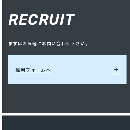
RECRUIT
まずはお気軽にお問い合わせ下さい。
arrow_forward
採用フォームへ