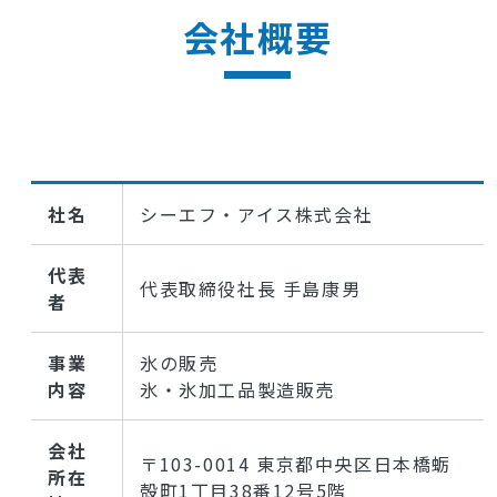
会社概要
社名
シーエフ・アイス株式会社
代表
代表取締役社長 手島康男
者
事業
氷の販売
内容
氷・氷加工品製造販売
会社
〒103-0014 東京都中央区日本橋蛎
所在
殻町1丁目38番12号5階