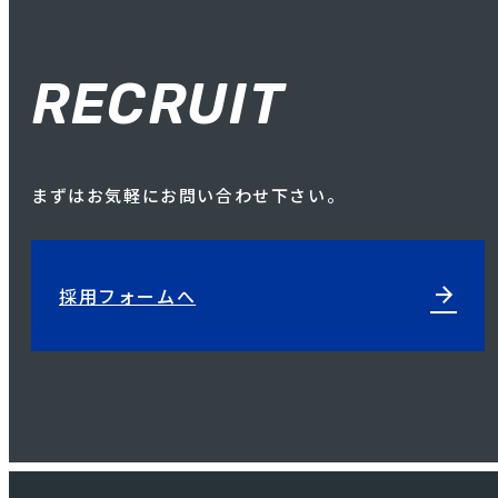
RECRUIT
まずはお気軽にお問い合わせ下さい。
arrow_forward
採用フォームへ