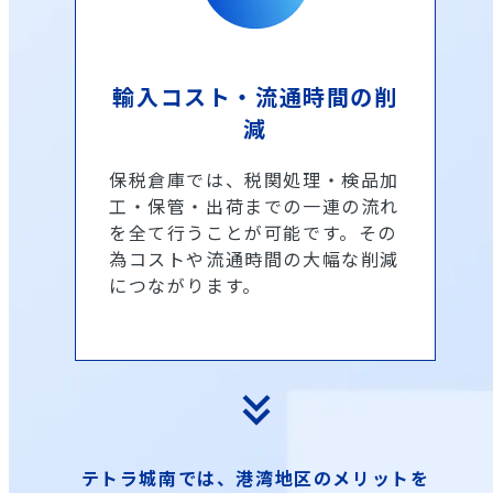
輸入コスト・流通時間の削
減
保税倉庫では、税関処理・検品加
工・保管・出荷までの一連の流れ
を全て行うことが可能です。その
為コストや流通時間の大幅な削減
につながります。
keyboard_double_arrow_down
テトラ城南では、港湾地区のメリットを