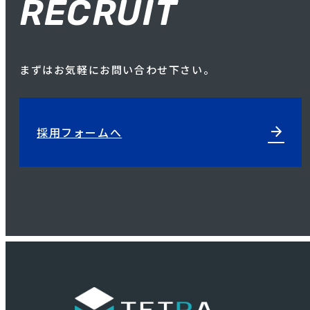
RECRUIT
まずはお気軽にお問い合わせ下さい。
arrow_forward
採用フォームへ